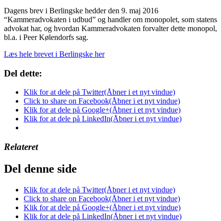
Dagens brev i Berlingske hedder den 9. maj 2016
“Kammeradvokaten i udbud” og handler om monopolet, som statens
advokat har, og hvordan Kammeradvokaten forvalter dette monopol,
bl.a. i Peer Kølendorfs sag.
Læs hele brevet i Berlingske her
Del dette:
Klik for at dele på Twitter(Åbner i et nyt vindue)
Click to share on Facebook(Åbner i et nyt vindue)
Klik for at dele på Google+(Åbner i et nyt vindue)
Klik for at dele på LinkedIn(Åbner i et nyt vindue)
Relateret
Del denne side
Klik for at dele på Twitter(Åbner i et nyt vindue)
Click to share on Facebook(Åbner i et nyt vindue)
Klik for at dele på Google+(Åbner i et nyt vindue)
Klik for at dele på LinkedIn(Åbner i et nyt vindue)