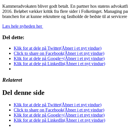
Kammeradvokaten bliver godt betalt. En partner hos statens advokatfirm
2016. Beløbet vækker kritik fra flere sider i Folketinget. Managing 
branchen for at kunne rekruttere og fastholde de bedste til at servicere
Læs hele nyheden her
Del dette:
Klik for at dele på Twitter(Åbner i et nyt vindue)
Click to share on Facebook(Åbner i et nyt vindue)
Klik for at dele på Google+(Åbner i et nyt vindue)
Klik for at dele på LinkedIn(Åbner i et nyt vindue)
Relateret
Del denne side
Klik for at dele på Twitter(Åbner i et nyt vindue)
Click to share on Facebook(Åbner i et nyt vindue)
Klik for at dele på Google+(Åbner i et nyt vindue)
Klik for at dele på LinkedIn(Åbner i et nyt vindue)