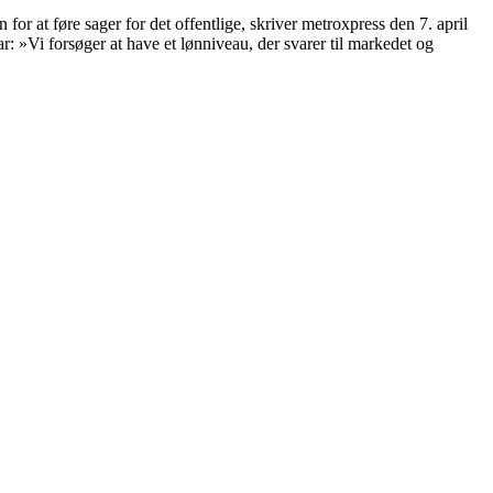
r at føre sager for det offentlige, skriver metroxpress den 7. april
 »Vi forsøger at have et lønniveau, der svarer til markedet og